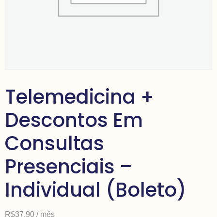
Telemedicina +
Descontos Em
Consultas
Presenciais –
Individual (Boleto)
R$
37,90
/ mês