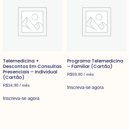
Telemedicina +
Programa Telemedicina
Descontos Em Consultas
– Familiar (Cartão)
Presenciais – Individual
R$
59,90
/ mês
(Cartão)
R$
34,90
/ mês
Inscreva-se agora
Inscreva-se agora