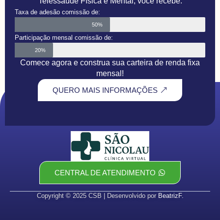
Telessaúde Física e Mental, você recebe:
Taxa de adesão comissão de:
50%
Participação mensal comissão de:
20%
Comece agora e construa sua carteira de renda fixa
mensal!
QUERO MAIS INFORMAÇÕES
CENTRAL DE ATENDIMENTO
Copyright © 2025 CSB | Desenvolvido por
BeatrizF.