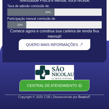
Telessaúde Física e Mental, você recebe:
Taxa de adesão comissão de:
50%
Participação mensal comissão de:
20%
Comece agora e construa sua carteira de renda fixa
mensal!
QUERO MAIS INFORMAÇÕES
CENTRAL DE ATENDIMENTO
Copyright © 2025 CSB | Desenvolvido por
BeatrizF.