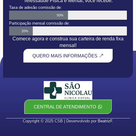
Telessaúde Física e Mental, você recebe:
Taxa de adesão comissão de:
50%
Participação mensal comissão de:
20%
Comece agora e construa sua carteira de renda fixa
mensal!
QUERO MAIS INFORMAÇÕES
CENTRAL DE ATENDIMENTO
Copyright © 2025 CSB | Desenvolvido por
BeatrizF.