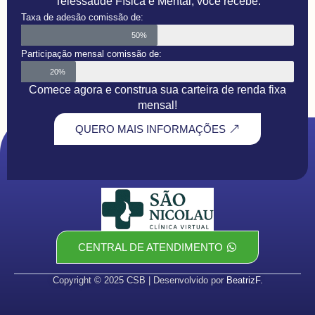
Telessaúde Física e Mental, você recebe:
Taxa de adesão comissão de:
50%
Participação mensal comissão de:
20%
Comece agora e construa sua carteira de renda fixa
mensal!
QUERO MAIS INFORMAÇÕES
CENTRAL DE ATENDIMENTO
Copyright © 2025 CSB | Desenvolvido por
BeatrizF.